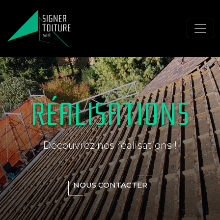
RÉALISATIONS
Découvrez nos réalisations !
NOUS CONTACTER