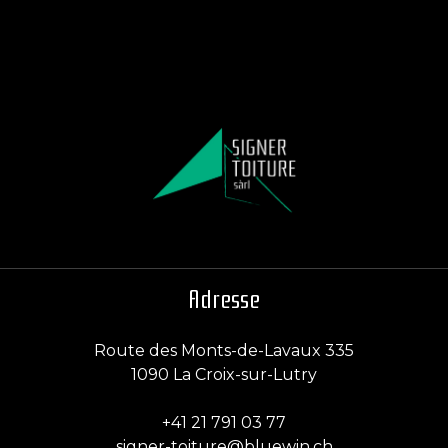
Ferblanterie
Adresse
Route des Monts-de-Lavaux 335
1090 La Croix-sur-Lutry
+41 21 791 03 77
signer-toiture@bluewin.ch